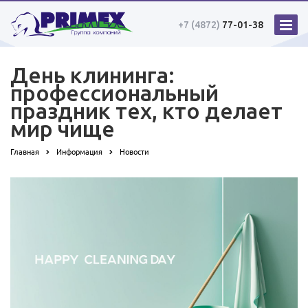
+7 (4872)
77-01-38
День клининга:
профессиональный
праздник тех, кто делает
мир чище
Главная
Информация
Новости