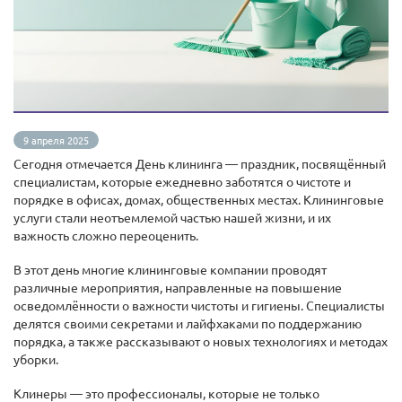
9 апреля 2025
Сегодня отмечается День клининга — праздник, посвящённый
специалистам, которые ежедневно заботятся о чистоте и
порядке в офисах, домах, общественных местах. Клининговые
услуги стали неотъемлемой частью нашей жизни, и их
важность сложно переоценить.
В этот день многие клининговые компании проводят
различные мероприятия, направленные на повышение
осведомлённости о важности чистоты и гигиены. Специалисты
делятся своими секретами и лайфхаками по поддержанию
порядка, а также рассказывают о новых технологиях и методах
уборки.
Клинеры — это профессионалы, которые не только