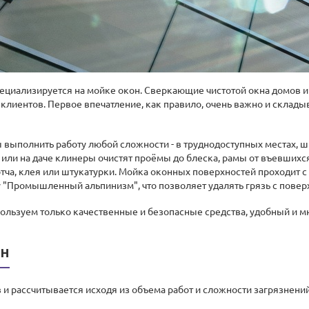
циализируется на мойке окон. Сверкающие чистотой окна домов и
клиентов. Первое впечатление, как правило, очень важно и склады
 выполнить работу любой сложности - в труднодоступных местах, 
или на даче клинеры очистят проёмы до блеска, рамы от въевшихся
ча, клея или штукатурки. Мойка оконных поверхностей проходит с о
 "Промышленный альпинизм", что позволяет удалять грязь с повер
ользуем только качественные и безопасные средства, удобный и 
он
 и рассчитывается исходя из объема работ и сложности загрязнений