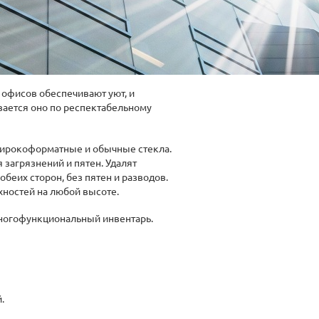
 офисов обеспечивают уют, и
вается оно по респектабельному
широкоформатные и обычные стекла.
 загрязнений и пятен. Удалят
беих сторон, без пятен и разводов.
хностей на любой высоте.
многофункциональный инвентарь.
.