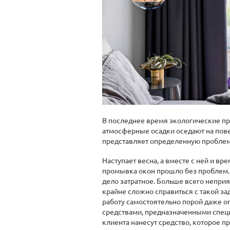
В последнее время экологические пр
атмосферные осадки оседают на пове
представляет определенную проблем
Наступает весна, а вместе с ней и 
промывка окон прошло без проблем. 
дело затратное. Больше всего неприя
крайне сложно справиться с такой з
работу самостоятельно порой даже о
средствами, предназначенными специ
клиента нанесут средство, которое 