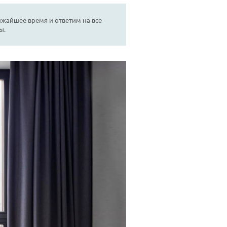
ижайшее время и ответим на все
ы.