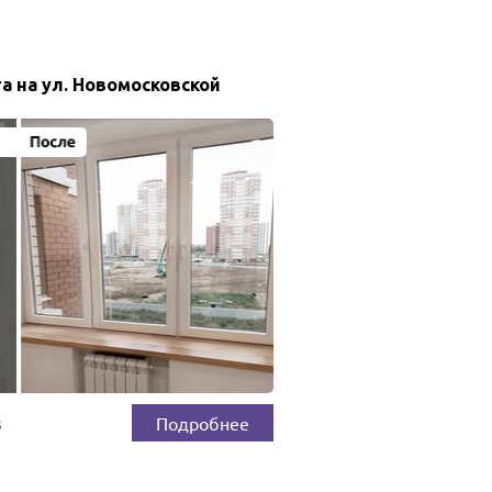
а на ул. Новомосковской
3
Подробнее