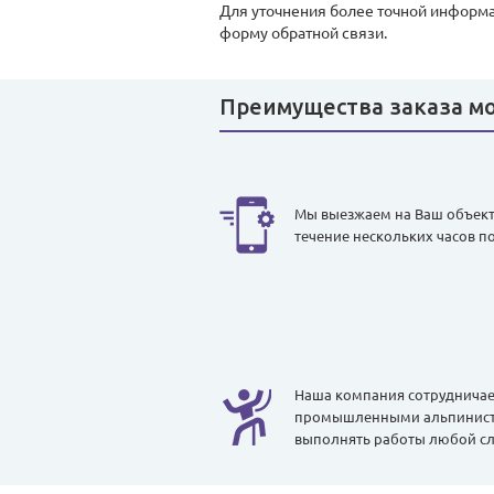
Для уточнения более точной информац
форму обратной связи.
Преимущества заказа мо
Мы выезжаем на Ваш объект 
течение нескольких часов п
Наша компания сотруднича
промышленными альпиниста
выполнять работы любой сл