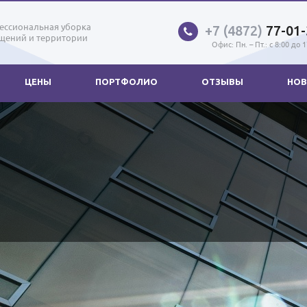
ессиональная уборка
+7 (4872)
77-01-
щений и территории
Офис: Пн. – Пт.: с 8:00 до 
ЦЕНЫ
ПОРТФОЛИО
ОТЗЫВЫ
НОВ