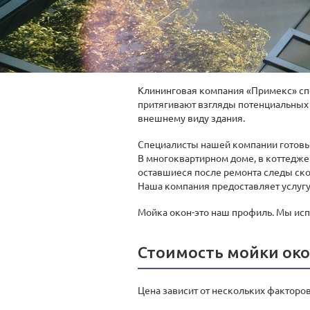
Клининговая компания «Примекс» спе
притягивают взгляды потенциальных 
внешнему виду здания.
Специалисты нашей компании готовы
В многоквартирном доме, в коттедже 
оставшиеся после ремонта следы скот
Наша компания предоставляет услугу
Мойка окон-это наш профиль. Мы исп
Стоимость мойки ок
Цена зависит от нескольких факторов