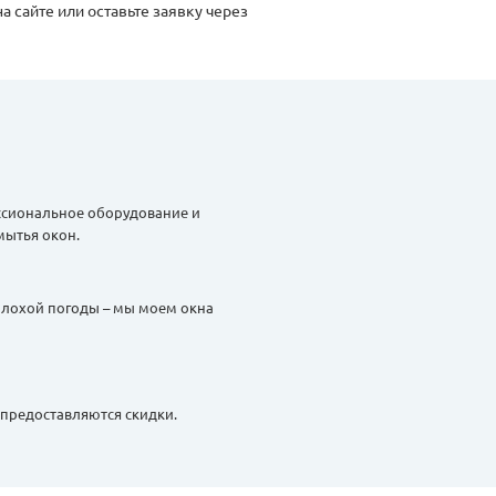
 сайте или оставьте заявку через
сиональное оборудование и
мытья окон.
 плохой погоды – мы моем окна
предоставляются скидки.