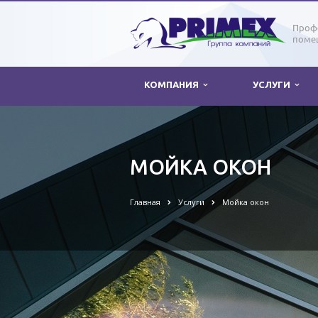
Проф
поме
КОМПАНИЯ
УСЛУГИ
МОЙКА ОКОН
Главная
Услуги
Мойка окон