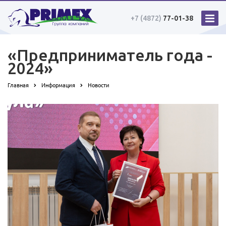
+7 (4872)
77-01-38
«Предприниматель года -
2024»
Главная
Информация
Новости