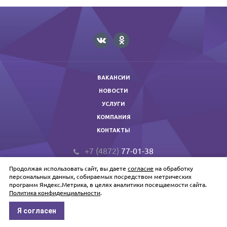
ВАКАНСИИ
НОВОСТИ
УСЛУГИ
КОМПАНИЯ
КОНТАКТЫ
+7 (4872)
77-01-38
prof@primextula.ru
Продолжая использовать сайт, вы даете
согласие
на обработку
Primex © 2026 Копирование запрещено.
персональных данных, собираемых посредством метрических
программ Яндекс.Метрика, в целях аналитики посещаемости сайта.
Политика конфиденциальности
.
Политика обработки персональных данных
Я согласен
Источник