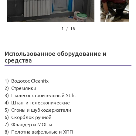
1
/
16
Использованное оборудование и
средства
Водосос Cleanfix
Стремянки
Пылесос строительный Stihl
штанги телескопические
сгоны и шубкодержатели
скорблок ручной
фландер и МОПы
полотна вафельные и ХПП